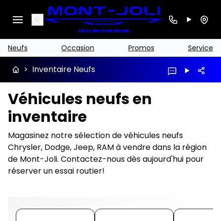
Search
Neufs
Occasion
Promos
Service
>
Inventaire Neufs
Véhicules neufs en
inventaire
Magasinez notre sélection de véhicules neufs
Chrysler, Dodge, Jeep, RAM à vendre dans la région
de Mont-Joli. Contactez-nous dès aujourd'hui pour
réserver un essai routier!