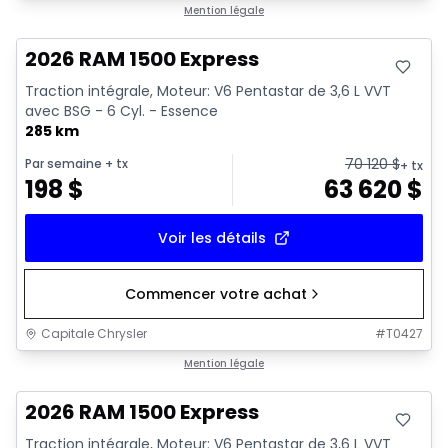
En stock
Mention légale
2026 RAM 1500 Express
Traction intégrale, Moteur: V6 Pentastar de 3,6 L VVT
avec BSG - 6 Cyl. - Essence
285 km
70 120
$
Par semaine
+ tx
+ tx
198
$
63 620
$
Voir les détails
Commencer votre achat
Capitale Chrysler
#
T0427
En stock
Mention légale
2026 RAM 1500 Express
Traction intégrale, Moteur: V6 Pentastar de 3,6 L VVT