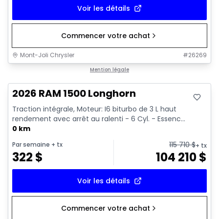
Voir les détails
Commencer votre achat
Mont-Joli Chrysler
#
26269
En stock
Mention légale
2026 RAM 1500 Longhorn
Traction intégrale, Moteur: I6 biturbo de 3 L haut
rendement avec arrêt au ralenti - 6 Cyl. - Essenc...
0 km
115 710
$
Par semaine
+ tx
+ tx
322
$
104 210
$
Voir les détails
Commencer votre achat