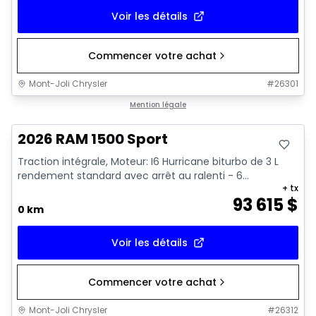
Voir les détails
Commencer votre achat
Mont-Joli Chrysler
#
26301
En stock
Mention légale
2026 RAM 1500 Sport
Traction intégrale, Moteur: I6 Hurricane biturbo de 3 L
rendement standard avec arrêt au ralenti - 6...
+ tx
93 615
$
0 km
Voir les détails
Commencer votre achat
Mont-Joli Chrysler
#
26312