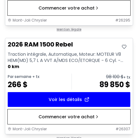
Commencer votre achat
Mont-Joli Chrysler
#
26295
En stock
Mention légale
2026 RAM 1500 Rebel
Traction intégrale, Automatique, Moteur: MOTEUR V8
HEMI(MD) 5,7 L A VVT A/MDS ECO/ETORQUE - 6 Cyl. -...
0 km
98 100
$
Par semaine
+ tx
+ tx
266
$
89 850
$
Voir les détails
Commencer votre achat
Mont-Joli Chrysler
#
26307