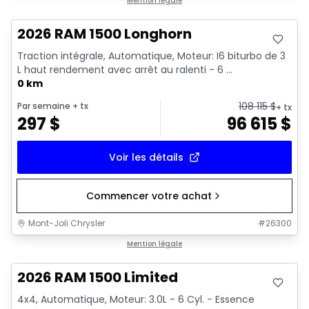
En stock
Mention légale
2026 RAM 1500 Longhorn
Traction intégrale, Automatique, Moteur: I6 biturbo de 3
L haut rendement avec arrêt au ralenti - 6 ...
0 km
108 115
$
Par semaine
+ tx
+ tx
297
$
96 615
$
Voir les détails
Commencer votre achat
Mont-Joli Chrysler
#
26300
En stock
Mention légale
2026 RAM 1500 Limited
4x4, Automatique, Moteur: 3.0L - 6 Cyl. - Essence