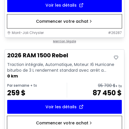
Voir les détails
Commencer votre achat
Mont-Joli Chrysler
#
26287
En stock
Mention légale
2026 RAM 1500 Rebel
Traction intégrale, Automatique, Moteur: I6 Hurricane
biturbo de 3 L rendement standard avec arrêt a...
0 km
95 700
$
Par semaine
+ tx
+ tx
259
$
87 450
$
Voir les détails
Commencer votre achat