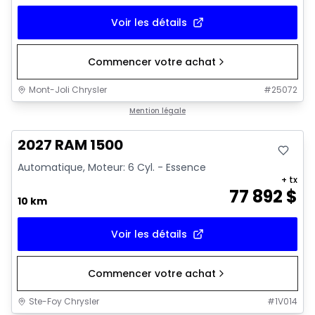
Voir les détails
Commencer votre achat
Mont-Joli Chrysler
#
25072
En stock
Mention légale
2027 RAM 1500
Automatique, Moteur: 6 Cyl. - Essence
+ tx
77 892
$
10 km
Voir les détails
Commencer votre achat
Ste-Foy Chrysler
#
1V014