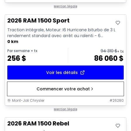
En stock
Mention légale
2026 RAM 1500 Sport
Traction intégrale, Moteur: I6 Hurricane biturbo de 3 L
rendement standard avec arrêt au ralenti - 6...
0 km
94 310
$
Par semaine
+ tx
+ tx
256
$
86 060
$
Voir les détails
Commencer votre achat
Mont-Joli Chrysler
#
26280
En stock
Mention légale
2026 RAM 1500 Rebel