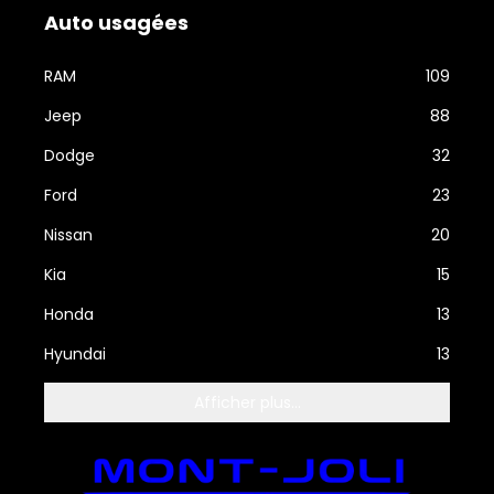
Auto usagées
RAM
109
Jeep
88
Dodge
32
Ford
23
Nissan
20
Kia
15
Honda
13
Hyundai
13
Afficher plus...