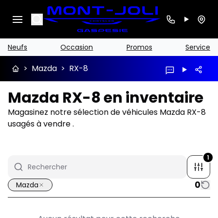
Search
Neufs
Occasion
Promos
Service
>
Mazda
>
RX-8
Mazda RX-8 en inventaire
Magasinez notre sélection de véhicules Mazda RX-8
usagés à vendre .
1
0
Mazda