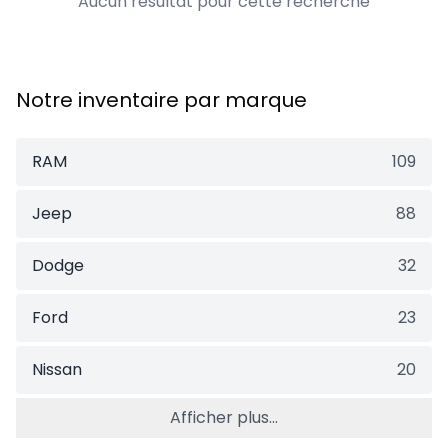
Aucun résultat pour cette recherche
Notre inventaire par marque
RAM
109
Jeep
88
Dodge
32
Ford
23
Nissan
20
Afficher plus...