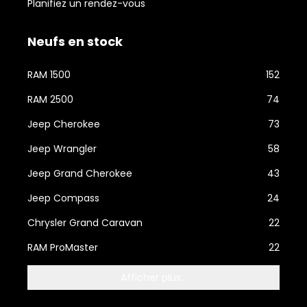
Planifiez un rendez-vous
Neufs en stock
RAM 1500
152
RAM 2500
74
Jeep Cherokee
73
Jeep Wrangler
58
Jeep Grand Cherokee
43
Jeep Compass
24
Chrysler Grand Caravan
22
RAM ProMaster
22
Afficher plus...