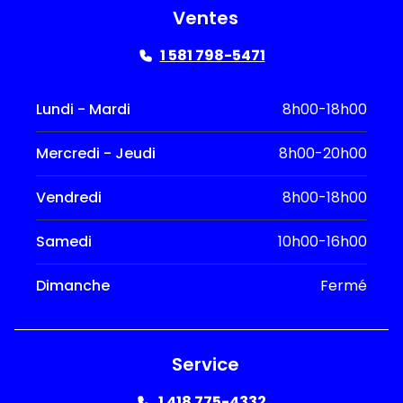
Ventes
1 581 798-5471
Lundi - Mardi
8h00-18h00
Mercredi - Jeudi
8h00-20h00
Vendredi
8h00-18h00
Samedi
10h00-16h00
Dimanche
Fermé
Service
1 418 775-4332